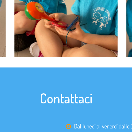
Contattaci
Dal lunedì al venerdì dalle 