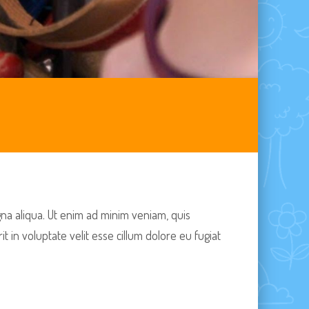
gna aliqua. Ut enim ad minim veniam, quis
 in voluptate velit esse cillum dolore eu fugiat