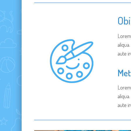
Obi
Lorem 
aliqua
aute ir
Met
Lorem 
aliqua
aute ir