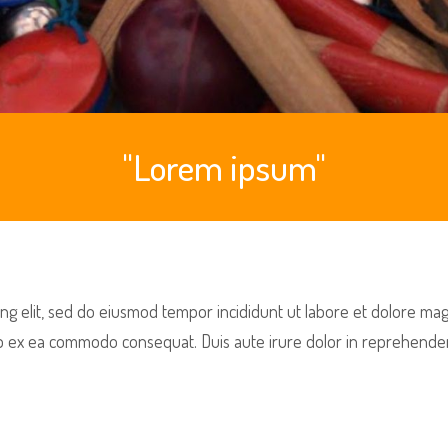
"Lorem ipsum"
ng elit, sed do eiusmod tempor incididunt ut labore et dolore ma
uip ex ea commodo consequat. Duis aute irure dolor in reprehenderit