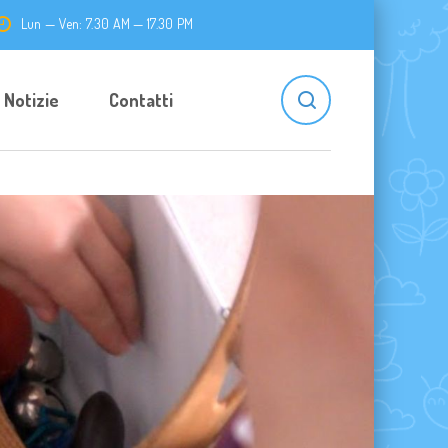
Lun — Ven: 7.30 AM — 17.30 PM
Notizie
Contatti