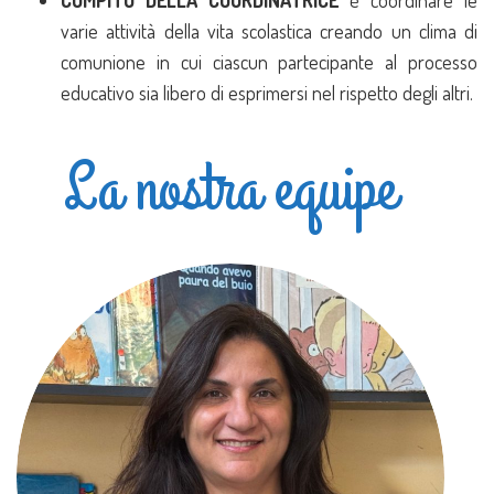
COMPITO DELLA COORDINATRICE
è coordinare le
varie attività della vita scolastica creando un clima di
comunione in cui ciascun partecipante al processo
educativo sia libero di esprimersi nel rispetto degli altri.
La nostra equipe