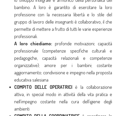
lo sviluppo integrale e armonico della personalità del
bambino. A loro è garantito di esercitare la loro
professione con la necessaria libertà e lo stile del
gruppo di lavoro delle insegnanti è collaborativo, il che
permette di mettere a frutto di tutti le varie esperienze
professionali.
A loro chiediamo:
profonde motivazioni; capacità
professionale (competenze specifiche culturali e
pedagogiche, capacità relazionali e competenze
organizzative); amore per i bambini; costante
aggiornamento; condivisione e impegno nella proposta
educativa salesiana
COMPITO DELLE OPERATRICI
è la collaborazione
attiva, in special modo in attività della vita pratica e
nell’impegno costante nella cura dell’igiene degli
ambienti