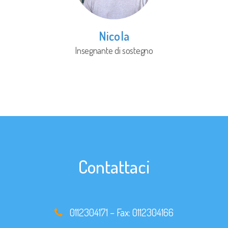
Nicola
Insegnante di sostegno
Contattaci
0112304171
– Fax:
0112304166