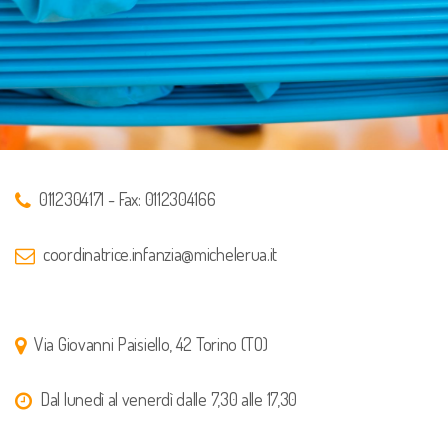
0112304171 - Fax: 0112304166
coordinatrice.infanzia@michelerua.it
Via Giovanni Paisiello, 42 Torino (TO)
Dal lunedì al venerdì dalle 7,30 alle 17,30