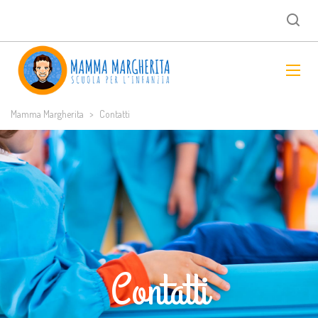
Mamma Margherita
>
Contatti
Contatti