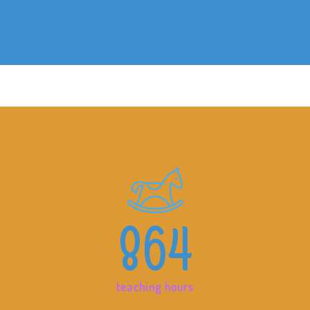
864
teaching hours