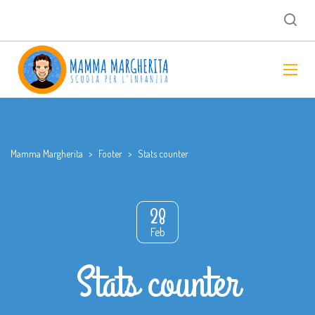
Mamma Margherita
>
Footer
>
Stats counter
28
Feb
Stats counter