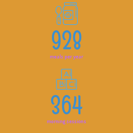
928
meals per year
364
morning sessions