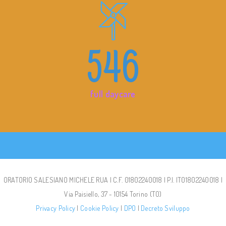
546
full daycare
ORATORIO SALESIANO MICHELE RUA | C.F. 01802240018 | P.I. IT01802240018 |
Via Paisiello, 37 - 10154 Torino (TO)
Privacy Policy
|
Cookie Policy
|
DPO
|
Decreto Sviluppo