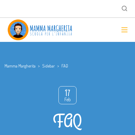
Mamma Margherita
>
Sidebar
>
FAQ
17
Feb
FAQ