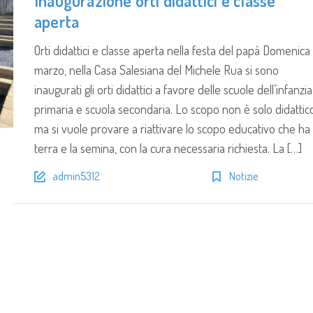
Inaugurazione orti didattici e classe
aperta
Orti didattici e classe aperta nella festa del papà Domenica 
marzo, nella Casa Salesiana del Michele Rua si sono
inaugurati gli orti didattici a favore delle scuole dell’infanzia
primaria e scuola secondaria. Lo scopo non è solo didattic
ma si vuole provare a riattivare lo scopo educativo che ha 
terra e la semina, con la cura necessaria richiesta. La […]
admin5312
Notizie