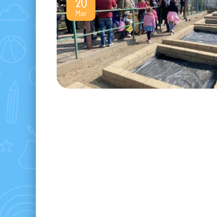
20
Mar