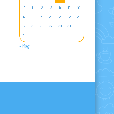
10
11
12
13
14
15
16
17
18
19
20
21
22
23
24
25
26
27
28
29
30
31
« Mag