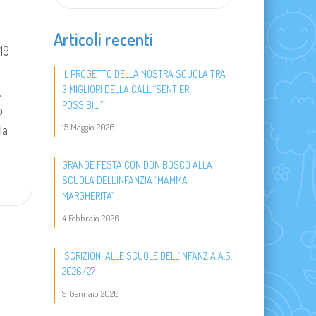
Articoli recenti
19
​IL PROGETTO DELLA NOSTRA SCUOLA TRA I
,
3 MIGLIORI DELLA CALL “SENTIERI
POSSIBILI”!
o
15 Maggio 2026
la
GRANDE FESTA CON DON BOSCO ALLA
SCUOLA DELL’INFANZIA “MAMMA
MARGHERITA”
4 Febbraio 2026
ISCRIZIONI ALLE SCUOLE DELL’INFANZIA A.S.
2026/27
9 Gennaio 2026