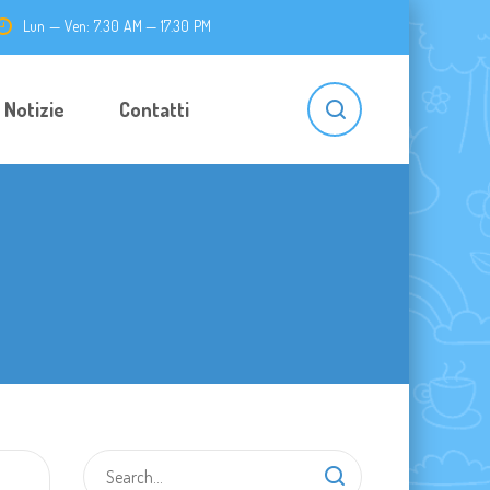
Lun — Ven: 7.30 AM — 17.30 PM
Notizie
Contatti