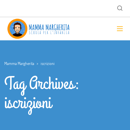
Mamma Margherita
>
iscrizioni
Tag Archives:
iscrizioni