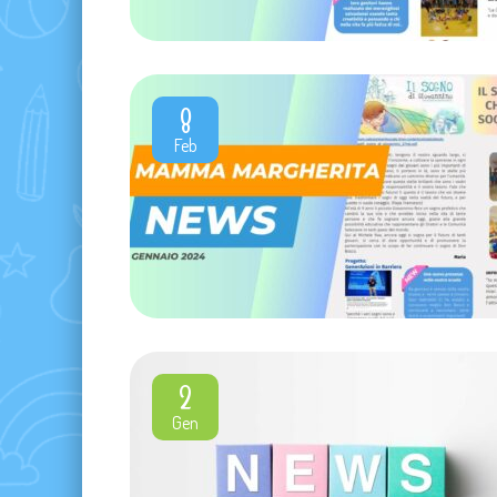
8
Feb
2
Gen