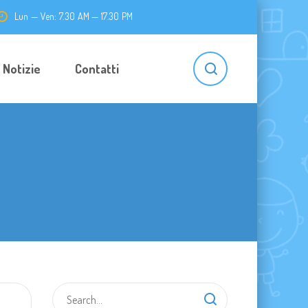
Lun — Ven: 7.30 AM — 17.30 PM
Notizie
Contatti