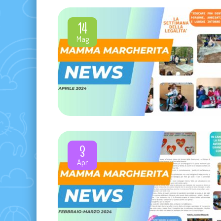
14
Mag
3
Apr