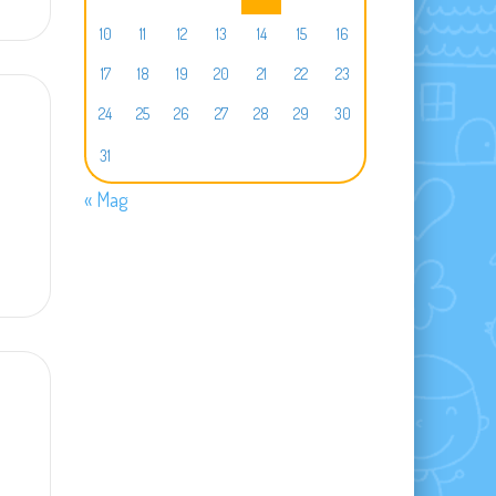
10
11
12
13
14
15
16
17
18
19
20
21
22
23
24
25
26
27
28
29
30
31
« Mag