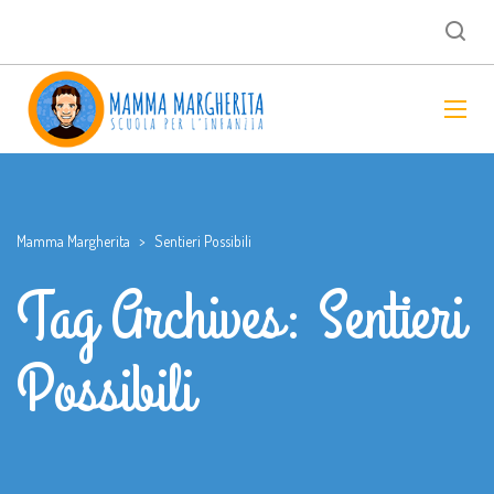
Mamma Margherita
>
Sentieri Possibili
Tag Archives: Sentieri
Possibili