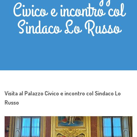
Civico e incontro col
Sindaco Lo Russo
Visita al
Palazzo Civico e incontro col Sindaco Lo
Russo