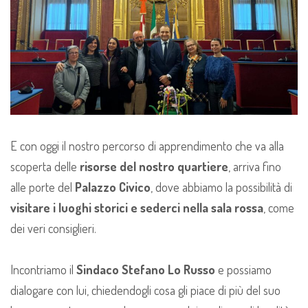
E con oggi il nostro percorso di apprendimento che va alla
scoperta delle
risorse del nostro quartiere
, arriva fino
alle porte del
Palazzo Civico
, dove abbiamo la possibilità di
visitare i luoghi storici e sederci nella sala rossa
, come
dei veri consiglieri.
Incontriamo il
Sindaco
Stefano
Lo
Russo
e possiamo
dialogare con lui, chiedendogli cosa gli piace di più del suo