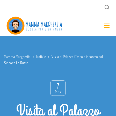
Mamma Margherita
>
Notizie
>
Visita al Palazzo Civico e incontro col
Sindaco Lo Russo
7
Mag
Visita al Palazzo