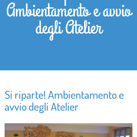
Ambientamento e avvio
degli Atelier
Si riparte! Ambientamento e
avvio degli Atelier