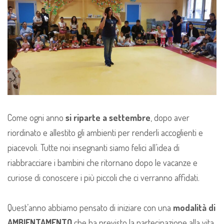
Come ogni anno
si riparte a settembre
, dopo aver
riordinato e allestito gli ambienti per renderli accoglienti e
piacevoli. Tutte noi insegnanti siamo felici all’idea di
riabbracciare i bambini che ritornano dopo le vacanze e
curiose di conoscere i più piccoli che ci verranno affidati.
Quest’anno abbiamo pensato di iniziare con una
modalità
di
AMBIENTAMENTO
che ha previsto la partecipazione alla vita