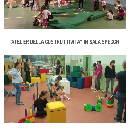
“ATELIER DELLA COSTRUTTIVITA”’ IN SALA SPECCHI