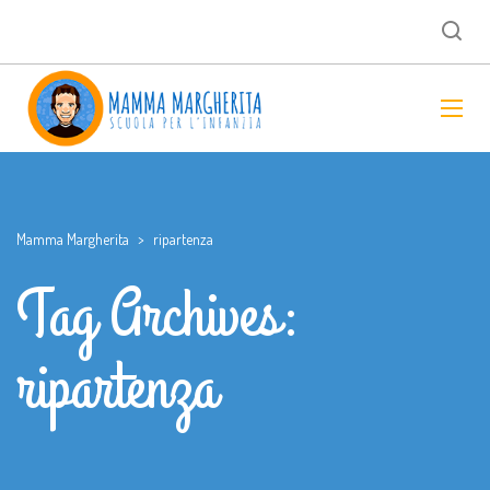
Mamma Margherita
>
ripartenza
Tag Archives:
ripartenza