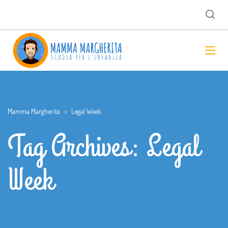
Mamma Margherita
>
Legal Week
Tag Archives: Legal
Week