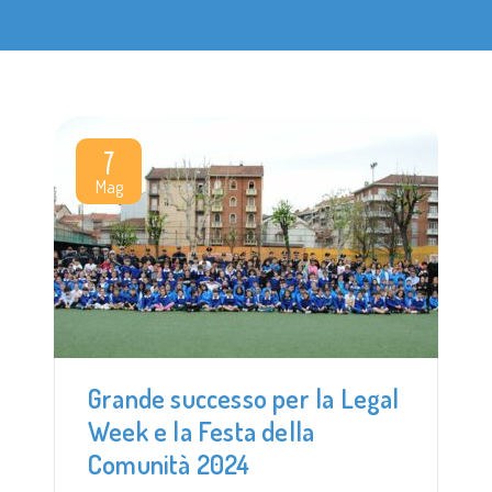
7
Mag
Grande successo per la Legal
Week e la Festa della
Comunità 2024